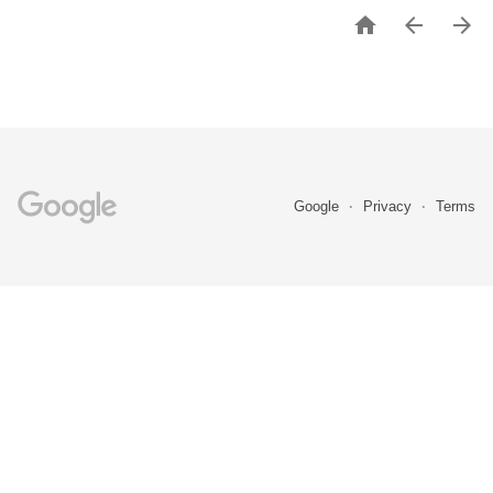



Google
Privacy
Terms