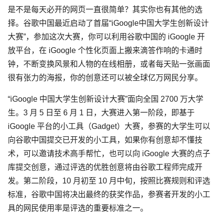
是不是每天必开的网页一直很简单？其实你也有其他的选
择。谷歌中国最近启动了首届“iGoogle中国大学生创新设计
大赛”，参加这次大赛，你可以利用谷歌中国的 iGoogle 开
放平台，在 iGoogle 个性化页面上搬来滴答作响的卡通时
钟，不断变换风景和人物的在线相册，或者每天贴一张画面
很有张力的海报，你的创意还可以被全球亿万网民分享。
“iGoogle 中国大学生创新设计大赛”面向全国 2700 万大学
生。3 月 5 日至 6 月 1 日，大赛进入第一阶段，即基于
iGoogle 平台的小工具（Gadget）大赛，参赛的大学生可以
向谷歌中国提交已开发的小工具，如果你有创意却不懂技
术，可以邀请技术高手帮忙，也可以向 iGoogle 大赛的点子
库提交创意，通过评选的优胜创意将由谷歌工程师完成开
发。第二阶段，10 月初至 10 月中旬，按照比赛规则和评选
标准，谷歌中国将决出最终的获奖作品，参赛者开发的小工
具的网民使用率是评选的重要标准之一。