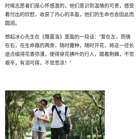
时候志愿者们是心怀感激的，他们意识到温情的可贵，感受
着付出的欣慰，收获了内心的丰盈，他们的生命也会因此而
圆润。
想起冰心先生在《赠葛洛》里面的一段话：“爱在左，而情
在右，在生命路的两旁，随时撒种，随时开花，将这一径长
途点缀得花香弥漫，使得穿花拂叶的行人，踏着荆棘，不觉
艰辛，有泪可挥，不觉悲凉！”