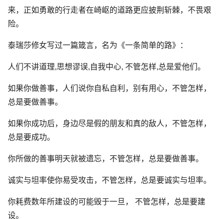
来，正如勇敢的行走者在崎岖的道路更应披荆斩棘，不畏艰
险。
泰瑞莎修女写过一篇箴言，名为《一条简单的路》：
人们不讲道理,思想谬误,自我中心, 不管怎样,总是爱他们。
如果你做善事，人们说你自私自利，别有用心，不管怎样，
总是要做善事。
如果你成功后，身边尽是假的朋友和真的敌人，不管怎样，
总是要成功。
你所做的善事明天就被遗忘，不管怎样，总是要做善事。
诚实与坦率使你易受攻击，不管怎样，总是要诚实与坦率。
你耗费数年所建设的可能毁于一旦， 不管怎样，总是要建
设。