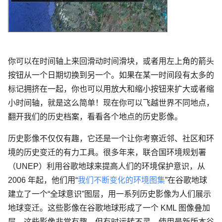
你可以在时间轴上来回滑动时间滑块，或者用左上角的箭头
按钮从一个日期切换到另一个。如果在某一时间段有太多的
标记拥挤在一起，你也可以用放大和缩小按钮来扩大或者缩
小时间轴，就是这么简单！现在你可以飞越世界不同地点，
翻开我们的历史档案，看看各个地点的历史影像。
历史影像不仅仅有趣，它还是一个让你考察近邻、社区和环
境的历史变迁的有力工具。很多年来，联合国环境规划署
（UNEP）利用谷歌地球来提高人们的环境保护意识，从
2006 年起，他们用“
我们不断变化的环境图集
”在谷歌地球
建立了一个“全球意识”图层，用一系列历史影像为人们展示
地球变迁。这些影像在谷歌地球形成了一个 KML 图像叠加
层，这些影像非常有趣，但有时运转不灵。使用最新版本谷