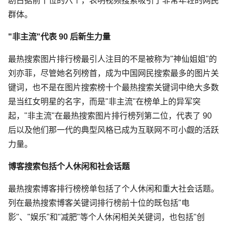
剧占据前十位的六个，表明视频搜索吸引了非常年轻的网民
群体。
"非主流"代表 90 后新生力量
最热搜索图片排行榜最引人注目的不是被称为"神仙姐姐"的
刘亦菲，尽管她名列榜首，成为中国网民搜索最多的图片关
键词，也不是在图片搜索榜十个最热搜索关键词中绝大多数
是当红女明星的名字，而是"非主流"在榜单上的异军突
起，"非主流"在最热搜索图片排行榜列第二位，代表了 90
后以及他们那一代的典型风格已成为互联网不可小觑的活跃
力量。
博客搜索包括个人休闲和社会话题
最热搜索博客排行榜榜单包括了个人休闲和重大社会话题。
列在最热搜索博客关键词排行榜前十位的既包括"电
影"、"娱乐"和"减肥"等个人休闲相关关键词，也包括"创