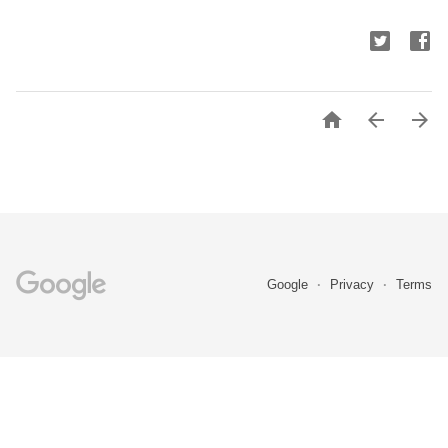



Google
Privacy
Terms