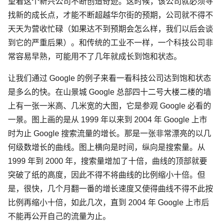
望着这个新兴公司不断创造奇迹。这时候，该公司就必须寻
找新的成长点，才能不断超越华尔街的预期，公司就不得不
天天为营收忙碌（如果达不到预期会怎么样，我们以后会谈
到它的严重后果）。和传统的工业不一样，一个科技公司非
常容易早熟，可能用不了几年就成长到饱和状态。
让我们通过 Google 的例子来看一看科技公司达到饱和状态
是多么的快。在山景城 Google 总部四十二号大楼二楼的墙
上有一张一米高、几米宽的大图，它是参观 Google 必看的
一景。图上画的是从 1999 年以来到 2004 年 Google 上市
时为止 Google 搜索流量的增长。那是一张非常漂亮的以几
何级数增长的曲线。图上横向是时间，纵向是搜索量。从
1999 年到 2000 年，搜索量增加了十倍，曲线的顶部就要
突破了纸的高度，因此不得不将曲线的比例缩小十倍。但
是，很快，几个月翻一番的增长速度又使得曲线不得不此按
比例再缩小十倍，如此几次，直到 2004 年 Google 上市后
不能再公开自己的流量为止。