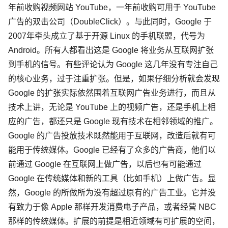
年前收购视频网站 YouTube，一年前收购可用于 YouTube
广告的双击公司（DoubleClick）。与此同时，Google 于
2007年牵头成立了基于开源 Linux 的手机联盟，代号为
Android。所有人都看出这是 Google 将业务从互联网扩张
到手机的信号。有些评论认为 Google 这几年没有专注自己
的核心业务，过于注重扩张。但是，如果仔细分析就会发现
Google 的扩张实际依然围着互联网广告业务进行，而且从
技术上讲，无论是 YouTube 上的视频广告，还是手机上相
应的广告，都还只是 Google 现有技术在相邻领域的推广。
Google 的广告投放技术既然能用于互联网，改造后就有可
能用于传统媒体。Google 已经有了众多的广告商，他们以
前通过 Google 在互联网上做广告，以后也有可能通过
Google 在传统媒体和新的工具（比如手机）上做广告。显
然，Google 的所做所为没有超过原有的广告工业。它并没
有致力于像 Apple 那样开发消费电子产品，或者经营 NBC
那样的传统媒体。扩展的前提是相近领域有可扩展的空间，