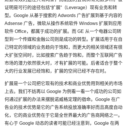
证明是可行的途径包括“扩展”（Leverage）现有业务和转
型。Google 从基于搜索的 Adwords 广告扩展到基于内容的
Adsense 广告，微软从操作系统软件 Windows 扩展到应用
软件 Office，都属于成功的扩展。而 GE 从一个电器公司转
型到一个传媒和金融公司则是成功的转型。扩展适用于在自
己特定的领域的业务趋向于饱和，而更大的相关领域还有很
大扩张空间时，比如搜索广告趋于饱和，而整个互联网广告
市场的潜力依然很大时，才有扩展的可能。后者适合于整个
大的行业发展已经饱和，扩展的空间已经不存在时。
扩展是一个公司把它现有的技术和商业优势用到相关的市场
上去。我们不妨再以 Google 为例看一看一个成功的公司如
何通过扩展的办法来摆脱诺威格定理的宿命。Google 在广
告业的技术优势是它的广告系统投放准确率好而且高度自动
化，它的商业优势在于它是全世界最大的广告商网络之一。
有心于 Google 动态的读者可能已经注意到，Google 在两