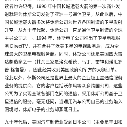
读者也许记得，1990 年中国长城运载火箭的第一次商业发
射就是为休斯公司发射了亚洲一号通信卫星。从此以后，中
国长城运载火箭多次将休斯公司为世界各国制造的卫星发射
升空。从九十年代起，休斯公司一直是通信卫星制造的全球
主导公司之一。1994 年，休斯电子公司推出了卫星电视服
务 DirectTV，并在合并了泛美卫星的电视服务后，成为全
球最大的卫星电视服务商。同时，休斯公司还是美国四大雷
达制造商之一（其余三家是洛克希德．马丁、雷神和诺思罗
普·格鲁曼），因此经常收到美国政府和军方的大额订单。
除此以外，休斯公司还是世界上最大的企业级卫星通信服务
业务的提供商，它的客户包括沃尔玛等众多跨国公司，这些
公司为了实现全球各部门之间的通信，采用休斯公司基于卫
星通信的服务。毫无疑问，当通用汽车公司自己的业务陷入
困境时，休斯电子的业务却蒸蒸日上。
九十年代后，美国汽车制造业受到日本公司（主要是丰田和