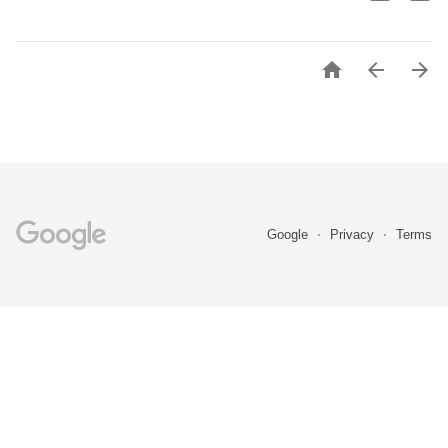



Google
Privacy
Terms