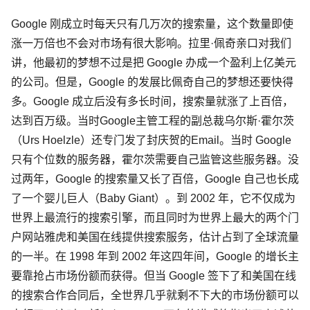
Google 刚成立时每天只有几万次的搜索量，这个数量即使
涨一万倍也不会对市场有很大影响。拉里·佩奇亲口对我们
讲，他最初的梦想不过是把 Google 办成一个盈利上亿美元
的公司。但是，Google 的发展比佩奇自己的梦想还要快得
多。Google 成立后没有多长时间，搜索量就涨了上百倍，
达到百万级。当时Google主管工程的副总裁乌尔斯·霍尔茨
（Urs Hoelzle）还专门发了封庆贺的Email。当时 Google
只有个位数的服务器，霍尔茨需要自己监管这些服务器。没
过两年，Google 的搜索量又长了百倍，Google 自己也长成
了一个婴儿巨人（Baby Giant）。到 2002 年，它不仅成为
世界上最流行的搜索引擎，而且同时为世界上最大的两个门
户网站雅虎和美国在线提供搜索服务，估计占到了全球流量
的一半。在 1998 年到 2002 年这四年间，Google 的增长主
要靠抢占市场份额而获得。但当 Google 签下了和美国在线
的搜索合作合同后，全世界几乎就剩不下大的市场份额可以