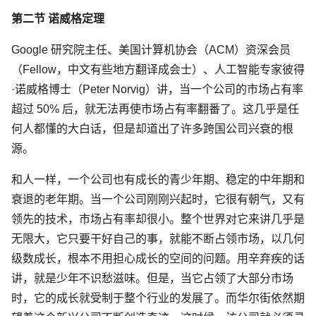
第二节 诺威格定理
Google 研究院主任、美国计算机协会（ACM）资深会员
（Fellow，中文有些地方翻译成会士）、人工智能专家彼得
·诺威格博士（Peter Norvig）讲，当一个公司的市场占有率
超过 50% 后，就无法再使市场占有率翻番了。这几乎是任
何人都懂的大白话，但是却道出了许多跨国公司兴衰的根
源。
和人一样，一个公司也有成长的青少年期、稳定的中年期和
衰退的老年期。当一个公司刚刚兴起时，它很有朝气，又有
领先的技术，市场占有率却很小。整个世界对它来讲几乎是
无限大，它只要干好自己的事，就能不断占领市场，以几何
级数成长，根本不用担心成长的空间的问题。用辛弃疾的话
讲，就是少年不识愁滋味。但是，当它占领了大部分市场
时，它的成长就受制于整个行业的发展了。而华尔街依然期