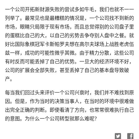
一个公司开拓新财源失败的尝试多如牛毛，我们也就不一一
列举了。最常见也是最糟糕的情况是，一个公司找不到新的
市场，眼睛只局限于现有市场，而且总觉得别的公司盘子里
的蛋糕比自己的大，以自己的劣势去争夺别人盘中之餐。就
好比国际象棋冠军卡斯帕罗夫想在高尔夫球场上战胜老虎伍
兹一样，成功的可能性微乎其微。由于精力分散，这些公司
有时反而可能丢掉了自己的优势。一旦大的经济环境不好，
公司的扩展会全部失败，甚至丢掉了自己的基本盘导致破
产。
每当我们回过头来评价一个公司兴衰时，我们并不难找到原
因。但是，作为当时的决策当事人，在当时的环境中很难做
出完全正确的判断。即使看清了方向，也常常很难执行自己
的意图。为什么一个公司转型就那么难呢？