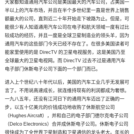
大家都知道通用汽车公司是美国最大的汽车公司，占美国一
半以上的汽车市场，并且在半个多世纪里一直是世界上销售
额最大的公司，直到近二十年开始走下坡路为止。但是，可
能很少有人知道通用汽车公司在电子和航天领域一度有过比
较成功的经历，并且一度是全球卫星制造业的领头羊，因为
通用汽车的这些部门今天已经不存在了。在很多美国读者可
能家里使用的是 DirecTV 的卫星电视服务，这是美国乃至
全球最大的卫星电视网。而 DirecTV 过去不过是通用汽车
电子部门休斯电子公司下面的一个部门而已。
进入上个世纪八十年代以后，美国的汽车工业几乎无发展可
言了。不用说高速成长，就连维持现有的利润都成为奢想。
一九八五年，还没有江河日下的通用汽车迈出了正确的一
步，以五十亿美元的价钱成功地收购了休斯航空公司
（Hughes Aircraft），并和自己的电子部门德尔克电子公司
（Delco Electronics）合并成休斯电子公司。休斯电子公司
很快成为了全世界卫星制造和卫星通信的龙头老大。年长的