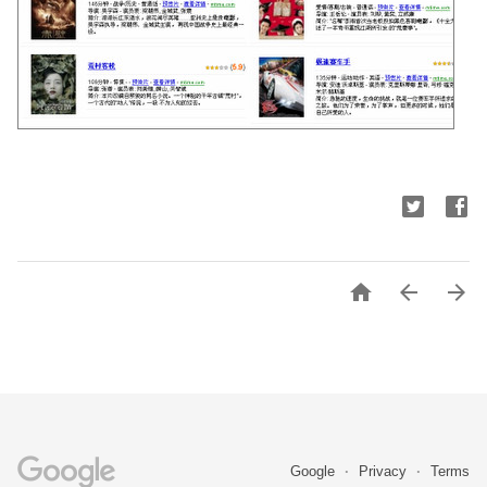



Google
Privacy
Terms