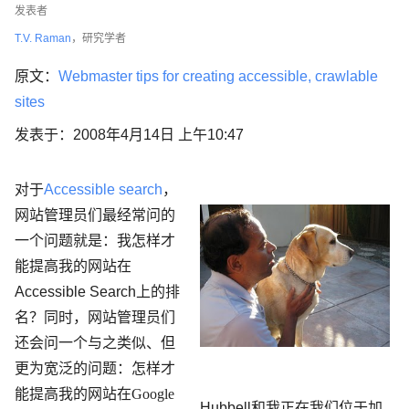
发表者
T.V. Raman
，研究学者
原文：
Webmaster tips for creating accessible, crawlable
sites
发表于：2008年4月14日 上午10:47
对于
Accessible search
，
网站管理员们最经常问的
一个问题就是：我怎样才
能提高我的网站在
Accessible Search
上的排
名？同时，网站管理员们
还会问一个与之类似、但
更为宽泛的问题：怎样才
能提高我的网站在Google
Hubbell
和我正在我们位于加