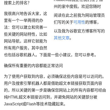
搜索上的排名？
州的家中度假。欢迎您随时
我很高兴地告诉大家，这
阅读在此之前我为网站管理员
里有一个一举两得的办
们写的关于
可用性
的博客，
法：您可以建立和完善一
以及我为谷歌官方博客所写的
些关键的网站特性，比如
其他文章
。
网站导航，这样它就能为
所有用户服务，其中自然
也包括谷歌机器人。下面是一些小建议，您可以参考。
确保所有重要的内容都能正常访问
为了使用户获取到内容，必须确保这些内容是可以访问的。
用户及搜索引擎机器人都是借助超文本链接获取页面内容
的，所以关键的第一步是确保您网站上的所有内容都可经由
纯
HTML
超文本链接访问到，并避免网站的关键部分被
JavaScript
或
Flash
等技术隐藏起来。