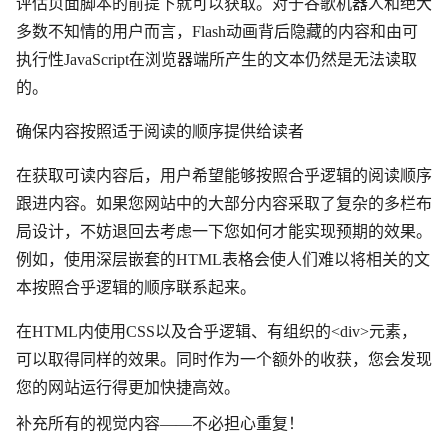
评估页面脚本的前提下就可以获取。对于谷歌机器人和绝大
多数不知情的用户而言，Flash动画背后隐藏的内容和由可
执行性JavaScript在浏览器端所产生的文本仍然是无法读取
的。
确保内容按照适于阅读的顺序提供给读者
在获取可读内容后，用户希望能够按照合乎逻辑的阅读顺序
跟进内容。如果您网站中的大部分内容采取了复杂的多栏布
局设计，不妨退回去考虑一下您如何才能实现预期的效果。
例如，使用深层嵌套的HTML表格会使人们难以将相关的文
本按照合乎逻辑的顺序联系起来。
在HTML内使用CSS以及合乎逻辑、有组织的<div>元素，
可以取得同样的效果。同时作为一个额外的收获，您会发现
您的网站运行得更加快捷高效。
补充所有的视觉内容――不必担心重复！