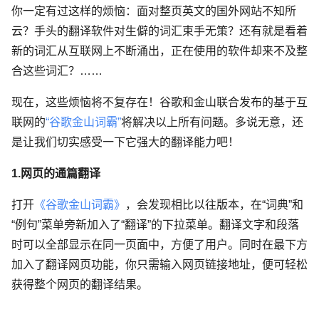
你一定有过这样的烦恼：面对整页英文的国外网站不知所
云？手头的翻译软件对生僻的词汇束手无策？还有就是看着
新的词汇从互联网上不断涌出，正在使用的软件却来不及整
合这些词汇？……
现在，这些烦恼将不复存在！谷歌和金山联合发布的基于互
联网的
“谷歌金山词霸”
将解决以上所有问题。多说无意，还
是让我们切实感受一下它强大的翻译能力吧！
1.网页的通篇翻译
打开
《谷歌金山词霸》
，会发现相比以往版本，在“词典”和
“例句”菜单旁新加入了“翻译”的下拉菜单。翻译文字和段落
时可以全部显示在同一页面中，方便了用户。同时在最下方
加入了翻译网页功能，你只需输入网页链接地址，便可轻松
获得整个网页的翻译结果。