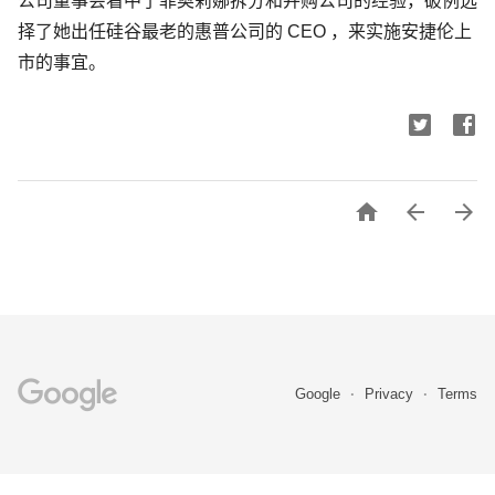
公司董事会看中了菲奥莉娜拆分和并购公司的经验，破例选
择了她出任硅谷最老的惠普公司的 CEO ，来实施安捷伦上
市的事宜。



Google
Privacy
Terms