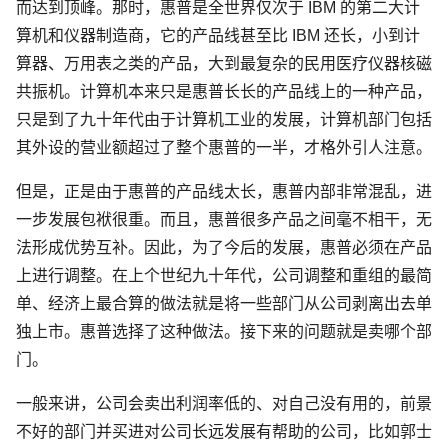
而达到顶峰。那时，惠普是全世界仅次于 IBM 的第二大计
算机和仪器制造商，它的产品线甚至比 IBM 还长，小到计
算器、万用表之类的产品，大到最复杂的民用医疗仪器核磁
共振机。计算机本来只是惠普长长的产品线上的一种产品，
只是到了九十年代由于计算机工业的发展，计算机部门包括
其外设的营业额超过了整个惠普的一半，才格外引人注意。
但是，正是由于惠普的产品线太长，惠普内部非常混乱，进
一步发展包袱很重。而且，惠普很多产品之间毫不相干，无
法形成优势互补。因此，为了今后的发展，惠普必须在产品
上进行调整。在上个世纪九十年代，公司调整和重组的最简
单、经济上最合算的做法就是将一些部门从公司剥离出去单
独上市。惠普选择了这种做法。接下来的问题就是卖哪个部
门。
一般来讲，公司会卖出利润率低的、对自己没有用的，前景
不好的部门并买进对公司长远发展有帮助的公司，比如郭士