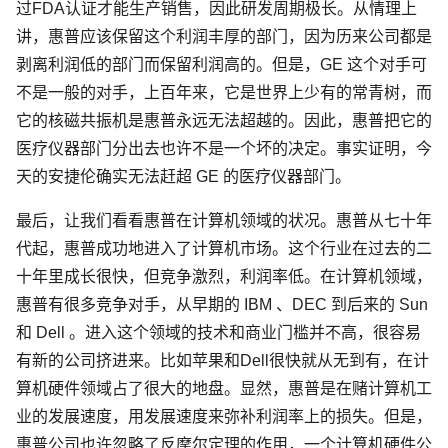
过FDA认证才能生产销售，因此研发周期极长。从情理上
讲，惠普应该保留这个利润丰厚的部门，因为历来公司都是
剥离利润低的部门而保留利润高的。但是，GE 这个对手可
不是一般的对手，上百年来，它是世界上少有的常青树，而
它的核磁共振机是惠普永远无法超越的。因此，惠普把它的
医疗仪器部门分出去也许不是一个坏的决定。事实证明，今
天的安捷伦确实无法赶超 GE 的医疗仪器部门。
最后，让我们看看惠普在计算机领域的状况。惠普从七十年
代起，惠普成功地进入了计算机市场。这个行业在过去的二
十年里成长很快，但竞争激烈，利润率低。在计算机领域，
惠普有很多竞争对手，从早期的 IBM 、DEC 到后来的 Sun
和 Dell 。进入这个领域的技术和商业门槛并不高，很容易
有新的公司挤进来。比如苹果和Dell很快就从无到有，在计
算机硬件领域占了很大的地盘。显然，惠普是在赌计算机工
业的发展速度，用发展速度来弥补利润率上的损失。但是，
惠普公司也许忽略了反摩尔定理的作用，一个计算机硬件公