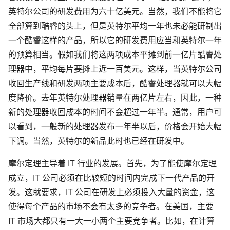
英特尔公司的研发费用为六十亿美元。当然，我们不能将它
全部算到酷睿的头上，但是英特尔平均一年也未必能研制出
一个酷睿这样的产品，所以它的研发费用应当和英特尔一年
的预算相当。假如我们将这两项成本平摊到前一亿片酷睿处
理器中，平均每片要摊上近一百美元。这样，当英特尔公司
收回生产线和研发两项主要成本后，酷睿处理器就可以大幅
度降价。去年英特尔处理器销量在两亿片左右，因此，一种
新的处理器收回成本的时间不会超过一年半。通常，用户可
以看到，一般新的处理器发布一年半以后，价格会开始大幅
下调。当然，英特尔的新品此时也已经在研发中。
摩尔定理主导着 IT 行业的发展。首先，为了能使摩尔定理
成立，IT 公司必须在比较短的时间内完成下一代产品的开
发。这就要求，IT 公司在研发上必须投入大量的资金，这
使得每个产品的市场不会有太多的竞争者。在美国，主要
IT 市场大都只有一大一小两个主要竞争者。比如，在计算