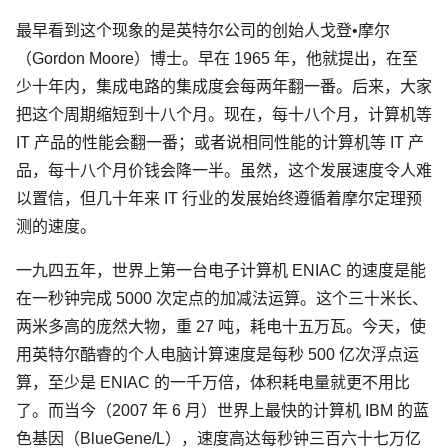
最早看到这个现象的是英特尔公司的创始人戈登•摩尔
（Gordon Moore）博士。早在 1965 年，他就提出，在至
少十年内，集成电路的集成度会每两年翻一番。后来，大家
把这个周期缩短到十八个月。现在，每十八个月，计算机等
IT 产品的性能会翻一番；或者说相同性能的计算机等 IT 产
品，每十八个月价钱会降一半。虽然，这个发展速度令人难
以置信，但几十年来 IT 行业的发展始终遵循着摩尔定理预
测的速度。
一九四五年，世界上第一台电子计算机 ENIAC 的速度是能
在一秒钟完成 5000 次定点的加减法运算。这个三十米长、
两米多高的庞然大物，重 27 吨，耗电十五万瓦。今天，使
用英特尔酷睿的个人电脑计算速度是每秒 500 亿次浮点运
算，至少是 ENIAC 的一千万倍，体积耗电量就更不用比
了。而当今（2007 年 6 月）世界上最快的计算机 IBM 的蓝
色基因（BlueGene/L），速度高达每秒钟三百六十七万亿