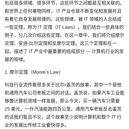
包括很多领域、很多环节，这些环节之间都是互相关联的。
和世界上任何事物同样， IT 产业也是不断变化和发展并且
有着它自身发展规律的。这些规律，被 IT 领域的人总结成
一些定理，称为 IT 定理（IT Laws）。我们结合一些具体的
例子，分几次介绍这些定理。在这一章中，我们将介绍摩尔
定理、安迪-比尔定理和反摩尔定理。这三个定理和在一
起，描述了 IT 产业中最重要的组成部分 — 计算机行业的发
展的规律。
1. 摩尔定理（Moore’s Law）
科技行业流传着很多关于比尔•盖茨的故事，其中一个是他
和通用汽车公司老板之间的对话。盖茨说，如果汽车工业能
够像计算机领域一样发展，那么今天，买一辆汽车只需要
25 美元，一升汽油能跑四百公里。通用汽车老板反击盖茨
的话我们暂且不论，这个故事至少说明计算机和整个 IT 行
业的发展比传统工业要快得多。