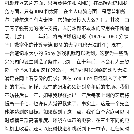
机处理器芯片方面，只有英特尔和 AMD；在高端系统和服
务方面，只有 IBM 和太阳；在个人电脑方面，是惠普和戴
尔（戴尔这个有点奇怪，它的研发投入大么？）。其次，由
于有了强有力的硬件支持，以前想都不敢想的应用会不断涌
现。比如，二十年前，将高清晰度电影（1920 x 1080 分辨
率）数字化的计算量连 IBM 的大型机也无法胜任；现在，
一台笔记本大小的 Sony 游戏机就可以做到。这就为一些新
兴公司的诞生创造了条件。比如，在十年前，不会有人去想
办一个 YouTube 这样的公司，因为那时候网络的速度无法
满足在网上看录像的要求；现在 YouTube 已经融入了老百
姓的生活。同样，现在的研发必须针对多年后的市场。我们
不妨往后看十年，如果我现在提出十年后每家上网的速度将
提高一千倍，也许有人觉得我疯了。事实上，这是一个完全
能够达到的目标。如果做到了这一点，我们每个家庭可以同
时点播三部高清晰度、环绕立体声的电影，在三个不同的电
视机上收看。还可以随时快进和跳跃到下一章节，在任何时