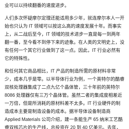
业可以以持续翻番的速度进步。
人们多次怀疑摩尔定理还能适用多少年，就连摩尔本人一开
始也只认为 IT 领域可以按这么高的速度发展十年。而事实
上，从二战后至今，IT 领域的技术进步一直是每一到两年
翻一番，至今看不到停下来的迹象。在人类的文明史上，没
有任何一个其它行业做到了这一点。因此，IT 行业必然有
它的特殊性。
和任何其它商品相比，IT 产品的制造所需的原材料非常
少，成本几乎是零。以半导体行业为例，一个英特尔的酷睿
双核处理器集成了二点九亿个晶体管，三十年前的英特尔
8086 处理器仅有三万个晶体管。虽然二者的集成度相差近
一万倍，但是所消耗的原材料差不太多。IT 行业硬件的制
造成本主要是制造设备的成本。据半导体设备制造商
Applied Materials 公司介绍，建一条能生产 65 纳米工艺酷
睿双核芯片的生产线，总投资在 20 到 40 亿美元。去年，