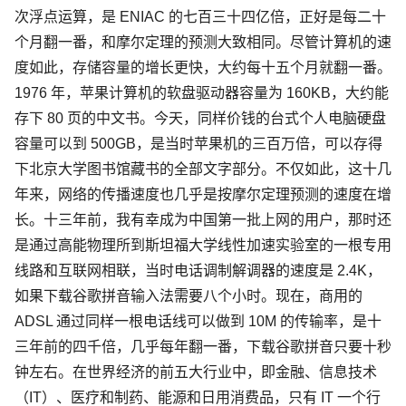
次浮点运算，是 ENIAC 的七百三十四亿倍，正好是每二十
个月翻一番，和摩尔定理的预测大致相同。尽管计算机的速
度如此，存储容量的增长更快，大约每十五个月就翻一番。
1976 年，苹果计算机的软盘驱动器容量为 160KB，大约能
存下 80 页的中文书。今天，同样价钱的台式个人电脑硬盘
容量可以到 500GB，是当时苹果机的三百万倍，可以存得
下北京大学图书馆藏书的全部文字部分。不仅如此，这十几
年来，网络的传播速度也几乎是按摩尔定理预测的速度在增
长。十三年前，我有幸成为中国第一批上网的用户，那时还
是通过高能物理所到斯坦福大学线性加速实验室的一根专用
线路和互联网相联，当时电话调制解调器的速度是 2.4K，
如果下载谷歌拼音输入法需要八个小时。现在，商用的
ADSL 通过同样一根电话线可以做到 10M 的传输率，是十
三年前的四千倍，几乎每年翻一番，下载谷歌拼音只要十秒
钟左右。在世界经济的前五大行业中，即金融、信息技术
（IT）、医疗和制药、能源和日用消费品，只有 IT 一个行