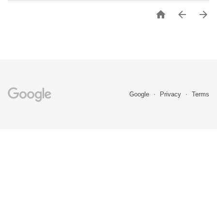



Google
Privacy
Terms