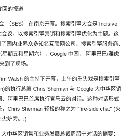
发回的报道
 （SES） 在南京开幕。搜索引擎大会是 Incisive
国际性会议，以搜索引擎营销和搜索引擎优化为主题。这
然吸引了国内业界众多知名互联网公司、搜索引擎服务商、
期五和星期六），Google 中国， 阿里巴巴/雅虎
都来到了现场。
副总裁 Tim Walsh 的主持下开幕，上午的重头戏是搜索引擎
.com)的执行总编 Chris Sherman 与 Google 大中华区销
国、阿里巴巴首席执行官马云的对话。这种对话形式
Sherman 轻松的称之为 “fire-side chat” (火
火炉旁。:)
 Google 大中华区销售和业务发展总裁周韶宁对话的摘要：