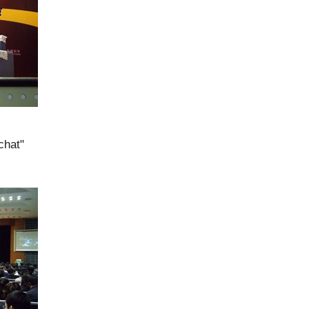
chat"